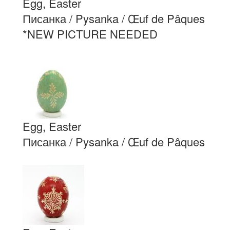
Egg, Easter
Писанка / Pysanka / Œuf de Pâques
*NEW PICTURE NEEDED
Egg, Easter
Писанка / Pysanka / Œuf de Pâques